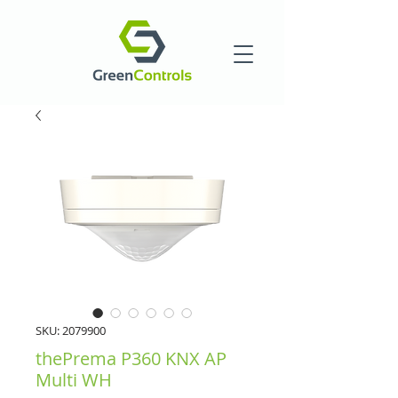
SKU: 2079900
thePrema P360 KNX AP
Multi WH