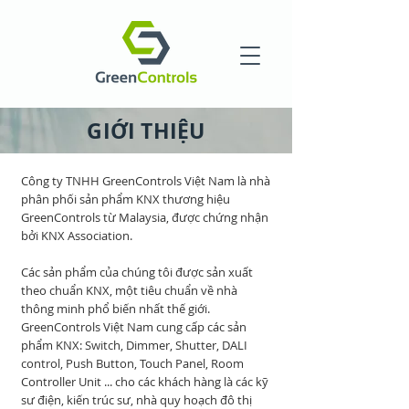
GIỚI THIỆU
Công ty TNHH GreenControls Việt Nam là nhà
phân phối sản phẩm KNX thương hiệu
GreenControls từ Malaysia, được chứng nhận
bởi KNX Association.
Các sản phẩm của chúng tôi được sản xuất
theo chuẩn KNX, một tiêu chuẩn về nhà
thông minh phổ biến nhất thế giới.
GreenControls Việt Nam cung cấp các sản
phẩm KNX: Switch, Dimmer, Shutter, DALI
control, Push Button, Touch Panel, Room
Controller Unit ... cho các khách hàng là các kỹ
sư điện, kiến trúc sư, nhà quy hoạch đô thị