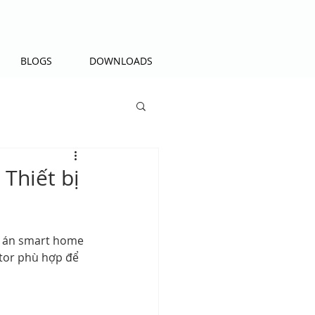
BLOGS
DOWNLOADS
Thiết bị
ự án smart home 
ator phù hợp để 