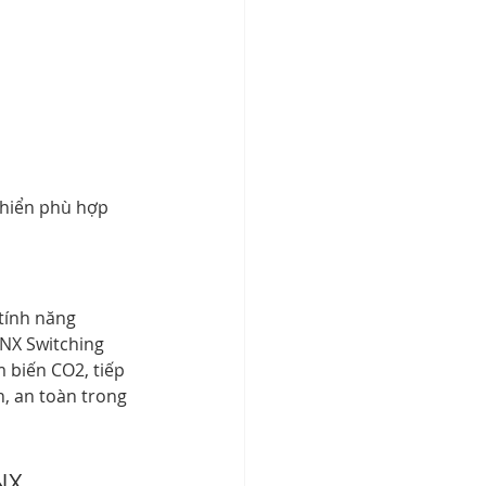
khiển phù hợp 
tính năng 
KNX Switching 
 biến CO2, tiếp 
, an toàn trong 
NX 