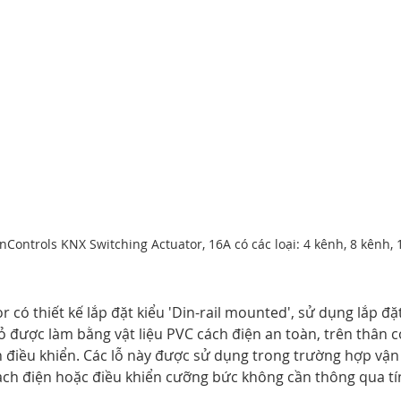
nControls KNX Switching Actuator, 16A có các loại: 4 kênh, 8 kênh,
 có thiết kế lắp đặt kiểu 'Din-rail mounted', sử dụng lắp đặt
ỏ được làm bằng vật liệu PVC cách điện an toàn, trên thân c
 điều khiển. Các lỗ này được sử dụng trong trường hợp vận
ch điện hoặc điều khiển cưỡng bức không cần thông qua tín