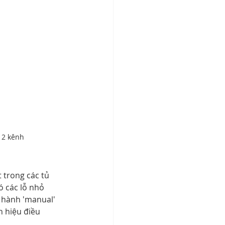
 12 kênh
 trong các tủ 
ó các lỗ nhỏ 
 hành 'manual' 
 hiệu điều 