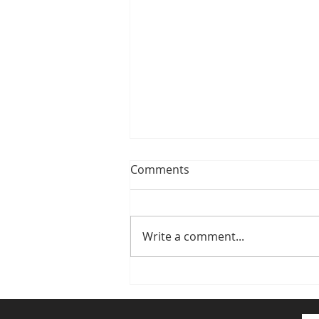
Comments
Write a comment...
Cấu trúc thiết bị KNX