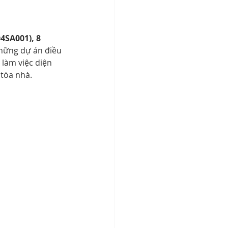
4SA001), 8 
những dự án điều 
làm việc diện 
tòa nhà. 